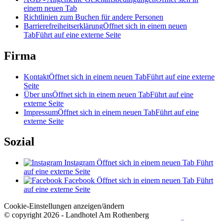
einem neuen Tab
Richtlinien zum Buchen für andere Personen
Barrierefreiheitserklärung
Öffnet sich in einem neuen
Tab
Führt auf eine externe Seite
Firma
Kontakt
Öffnet sich in einem neuen Tab
Führt auf eine externe
Seite
Über uns
Öffnet sich in einem neuen Tab
Führt auf eine
externe Seite
Impressum
Öffnet sich in einem neuen Tab
Führt auf eine
externe Seite
Sozial
Instagram
Öffnet sich in einem neuen Tab
Führt
auf eine externe Seite
Facebook
Öffnet sich in einem neuen Tab
Führt
auf eine externe Seite
Cookie-Einstellungen anzeigen/ändern
© copyright 2026 - Landhotel Am Rothenberg