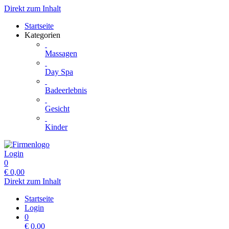
Direkt zum Inhalt
Startseite
Kategorien
Massagen
Day Spa
Badeerlebnis
Gesicht
Kinder
Login
0
€
0,00
Direkt zum Inhalt
Startseite
Login
0
€
0,00