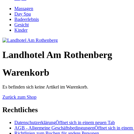
Massagen
Day Spa
Badeerlebnis
Gesicht
Kinder
Landhotel Am Rothenberg
Warenkorb
Es befinden sich keine Artikel im Warenkorb.
Zurück zum Shop
Rechtliches
Datenschutzerklärung
Öffnet sich in einem neuen Tab
AGB - Allgemeine Geschäftsbedingungen
Öffnet sich in einem
Richtlinien zum Buchen für andere Personen