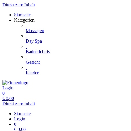
Direkt zum Inhalt
Startseite
Kategorien
Massagen
Day Spa
Badeerlebnis
Gesicht
Kinder
Login
0
€
0,00
Direkt zum Inhalt
Startseite
Login
0
€
0,00