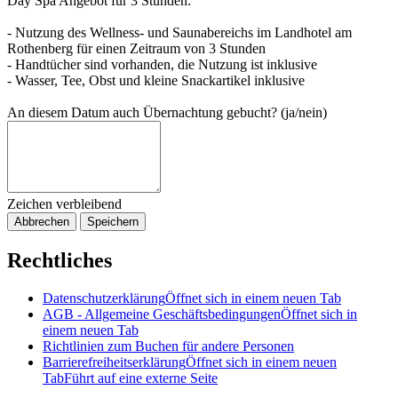
Day Spa Angebot für 3 Stunden:
- Nutzung des Wellness- und Saunabereichs im Landhotel am
Rothenberg für einen Zeitraum von 3 Stunden
- Handtücher sind vorhanden, die Nutzung ist inklusive
- Wasser, Tee, Obst und kleine Snackartikel inklusive
An diesem Datum auch Übernachtung gebucht? (ja/nein)
Zeichen verbleibend
Abbrechen
Speichern
Rechtliches
Datenschutzerklärung
Öffnet sich in einem neuen Tab
AGB - Allgemeine Geschäftsbedingungen
Öffnet sich in
einem neuen Tab
Richtlinien zum Buchen für andere Personen
Barrierefreiheitserklärung
Öffnet sich in einem neuen
Tab
Führt auf eine externe Seite