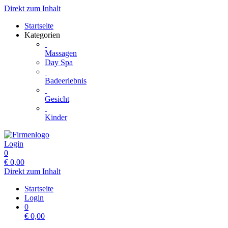
Direkt zum Inhalt
Startseite
Kategorien
Massagen
Day Spa
Badeerlebnis
Gesicht
Kinder
Login
0
€
0,00
Direkt zum Inhalt
Startseite
Login
0
€
0,00