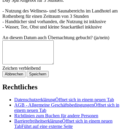
Day Spa Angebot für 3 Stunden:
- Nutzung des Wellness- und Saunabereichs im Landhotel am
Rothenberg für einen Zeitraum von 3 Stunden
- Handtücher sind vorhanden, die Nutzung ist inklusive
- Wasser, Tee, Obst und kleine Snackartikel inklusive
An diesem Datum auch Übernachtung gebucht? (ja/nein)
Zeichen verbleibend
Abbrechen
Speichern
Rechtliches
Datenschutzerklärung
Öffnet sich in einem neuen Tab
AGB - Allgemeine Geschäftsbedingungen
Öffnet sich in
einem neuen Tab
Richtlinien zum Buchen für andere Personen
Barrierefreiheitserklärung
Öffnet sich in einem neuen
Tab
Führt auf eine externe Seite