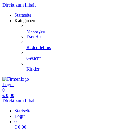
Direkt zum Inhalt
Startseite
Kategorien
Massagen
Day Spa
Badeerlebnis
Gesicht
Kinder
Login
0
€
0,00
Direkt zum Inhalt
Startseite
Login
0
€
0,00